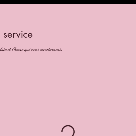
 service
date et l'heure qui vous conviennent.