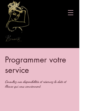
Programmer votre
service
Consultez nos disponibilités et réservez la date et
l'heure qui vous conviennent.