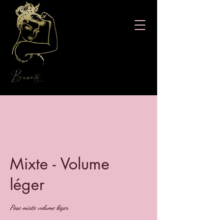
Mixte - Volume
léger
Pose mixte volume léger